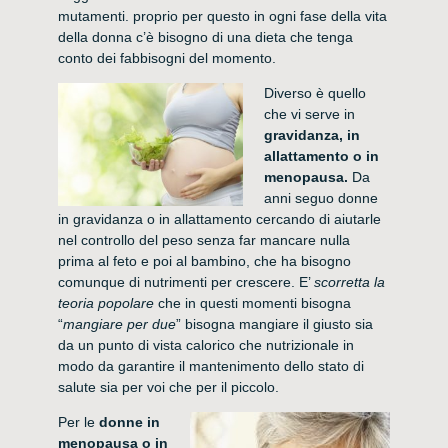
mutamenti. proprio per questo in ogni fase della vita
della donna c’è bisogno di una dieta che tenga
conto dei fabbisogni del momento.
Diverso è quello
che vi serve in
gravidanza, in
allattamento o in
menopausa.
Da
anni seguo donne
in gravidanza o in allattamento cercando di aiutarle
nel controllo del peso senza far mancare nulla
prima al feto e poi al bambino, che ha bisogno
comunque di nutrimenti per crescere. E’
scorretta la
teoria popolare
che in questi momenti bisogna
“
mangiare per due
” bisogna mangiare il giusto sia
da un punto di vista calorico che nutrizionale in
modo da garantire il mantenimento dello stato di
salute
sia per voi che per il piccolo.
Per le
donne in
menopausa o in