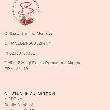
Dott.ssa Barbara Menozzi
CF MNZBBR68B62F257I
PI 02388760361
Ordine Biologi Emilia Romagna e Marche
ERM_A1140
GLI STUDI IN CUI MI TROVI
MODENA
Studio Brighetti