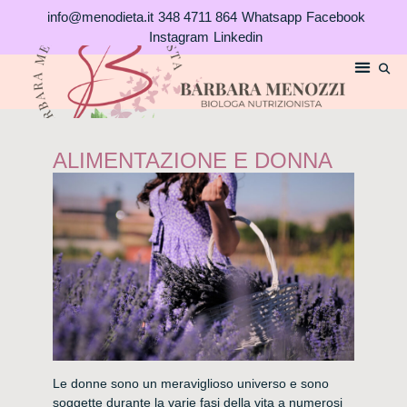
Vai
info@menodieta.it
348 4711 864
Whatsapp
Facebook
al
Instagram
Linkedin
contenuto
ALIMENTAZIONE E DONNA
Le donne sono un meraviglioso universo e sono
soggette durante la varie fasi della vita a numerosi