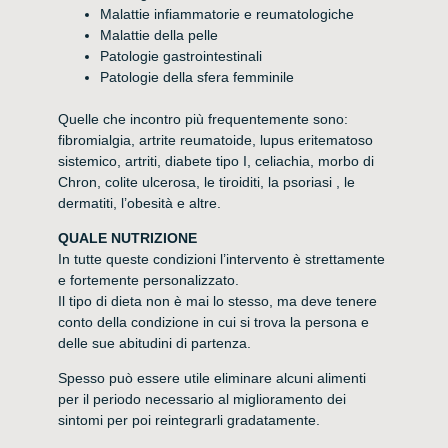
Malattie infiammatorie e reumatologiche
Malattie della pelle
Patologie gastrointestinali
Patologie della sfera femminile
Quelle che incontro più frequentemente sono:
fibromialgia, artrite reumatoide, lupus eritematoso
sistemico, artriti, diabete tipo I, celiachia, morbo di
Chron, colite ulcerosa, le tiroiditi, la psoriasi , le
dermatiti, l’obesità e altre.
QUALE NUTRIZIONE
In tutte queste condizioni l’intervento è strettamente
e fortemente personalizzato.
Il tipo di dieta non è mai lo stesso, ma deve tenere
conto della condizione in cui si trova la persona e
delle sue abitudini di partenza.
Spesso può essere utile eliminare alcuni alimenti
per il periodo necessario al miglioramento dei
sintomi per poi reintegrarli gradatamente.