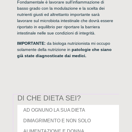
Fondamentale è lavorare sull’infiammazione di
basso grado con la modulazione e la scelta dei
nutrienti giusti ed altrettanto importante sarà
lavorare sul microbiota intestinale che dovrà essere
riportato in equilibrio per riportare la barriera
intestinale nelle sue condizioni di integrità.
IMPORTANTE:
da biologa nutrizionista mi occupo
solamente della nutrizione in
patologie che siano
già state diagnosticate dai medici.
DI CHE DIETA SEI?
AD OGNUNO LA SUA DIETA
DIMAGRIMENTO E NON SOLO
ALIMENTAZIONE E DONNA