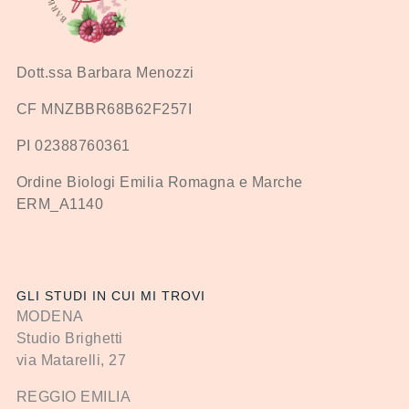
Dott.ssa Barbara Menozzi
CF MNZBBR68B62F257I
PI 02388760361
Ordine Biologi Emilia Romagna e Marche
ERM_A1140
GLI STUDI IN CUI MI TROVI
MODENA
Studio Brighetti
via Matarelli, 27
REGGIO EMILIA