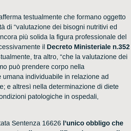
 afferma testualmente che formano oggetto
tà di “valutazione dei bisogni nutritivi ed
cora più solida la figura professionale del
ccessivamente il
Decreto Ministeriale n.352
stualmente, tra altro, “che la valutazione dei
uomo può prendere corpo nella
e umana individuabile in relazione ad
e; e altresì nella determinazione di diete
condizioni patologiche in ospedali,
 citata Sentenza 16626
l’unico obbligo che