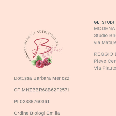
GLI STUDI 
MODENA
Studio Bri
via Matare
REGGIO 
Pieve Cen
Via Plauto
Dott.ssa Barbara Menozzi
CF MNZBBR68B62F257I
PI 02388760361
Ordine Biologi Emilia