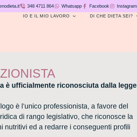
nodieta.it
348 4711 864
Whatsapp
Facebook
Instagram
IO E IL MIO LAVORO
DI CHE DIETA SEI?
IZIONISTA
ta è ufficialmente riconosciuta dalla legge
ogo è l’unico professionista, a favore del
idica di rango legislativo, che riconosce la
nutritivi ed a redarre i conseguenti profili