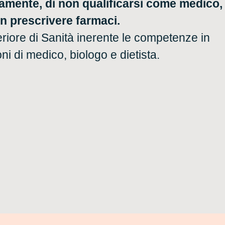
iamente, di non qualificarsi come medico,
on prescrivere farmaci.
riore di
Sanità
inerente le competenze in
ni di medico, biologo e dietista.