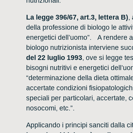
nutrizionali.
La legge 396/67, art.3, lettera B)
,
della professione di biologo le attivi
energetici dell’uomo”. A rendere an
biologo nutrizionista interviene su
del 22 luglio 1993
, ove si legge te
bisogni nutritivi e energetici dell’
“determinazione della dieta ottimal
accertate condizioni fisiopatologich
speciali per particolari, accertate, 
nosocomi, etc.”.
Applicando i principi sanciti dalla