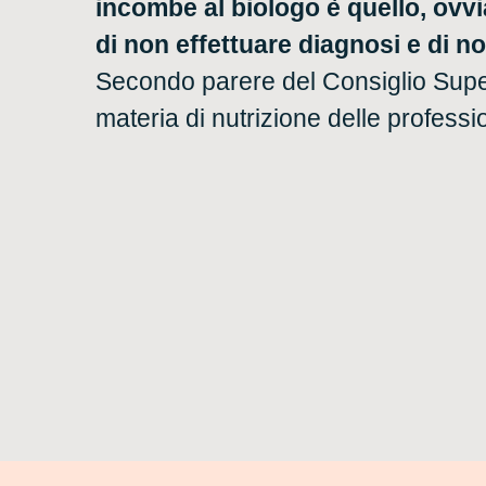
incombe al biologo è quello, ovv
di non effettuare diagnosi e di n
Secondo parere del Consiglio Supe
materia di nutrizione delle professio