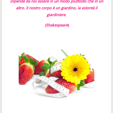
Dipende da noi essere in un modo piuttosto che in un
altro. Il nostro corpo è un giardino, la volontà il
giardiniere.
(Shakespeare
)