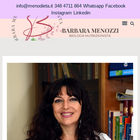
Vai
info@menodieta.it
348 4711 864
Whatsapp
Facebook
al
Instagram
Linkedin
contenuto