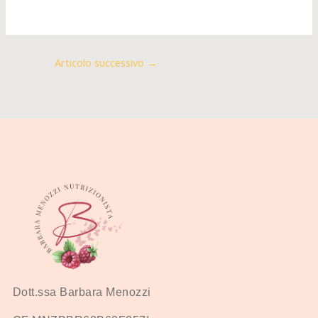
Articolo successivo
→
Dott.ssa Barbara Menozzi