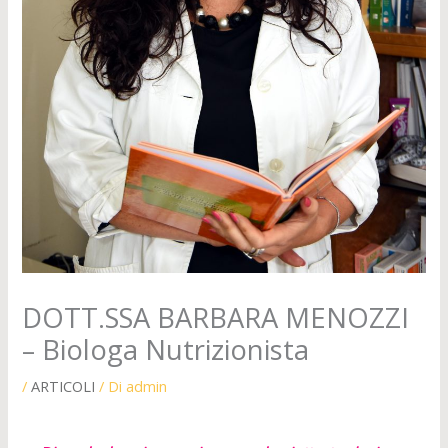
DOTT.SSA BARBARA MENOZZI
– Biologa Nutrizionista
/
ARTICOLI
/ Di
admin