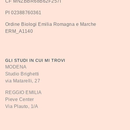
CF MNZBBR68B62F257I
PI 02388760361
Ordine Biologi Emilia Romagna e Marche
ERM_A1140
GLI STUDI IN CUI MI TROVI
MODENA
Studio Brighetti
via Matarelli, 27
REGGIO EMILIA
Pieve Center
Via Plauto, 1/A