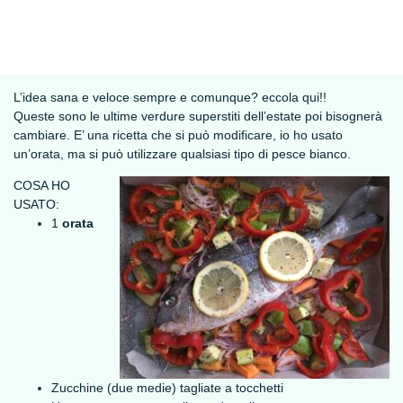
L’idea sana e veloce sempre e comunque? eccola qui!!
Queste sono le ultime verdure superstiti dell’estate poi bisognerà
cambiare. E’ una ricetta che si può modificare, io ho usato
un’orata, ma si può utilizzare qualsiasi tipo di pesce bianco.
COSA HO
USATO:
1
orata
Zucchine (due medie) tagliate a tocchetti