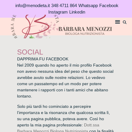
Vai
info@menodieta.it
348 4711 864
Whatsapp
Facebook
al
Instagram
Linkedin
contenuto
SOCIAL
DAPPRIMA FU FACEBOOK
Nel 2009 quando ho aperto il mio profilo Facebook
non avevo nessuna idea del peso che questo social
avrebbe avuto sulle nostre relazioni. Lo vedevo
come un passatempo ed un modo per potere
mantenere i rapporti con i tanti amici che abitano
lontano.
Solo più tardi ho cominciato a percepire
l’importanza e la risonanza che qualcosa scritta lì,
su una pagina pubblica, poteva avere. Così ho
aperto la mia pagina professionale:
Dott.ssa
Barbara Menozzi Biologa Nutrizionista
con la finalità