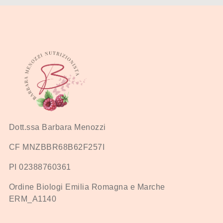
Dott.ssa Barbara Menozzi
CF MNZBBR68B62F257I
PI 02388760361
Ordine Biologi Emilia Romagna e Marche
ERM_A1140