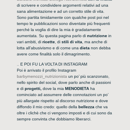
di scrivere e condividere argomenti relativi ad una
sana alimentazione e ad un corretto stile di vita.
Sono partita timidamente con qualche post poi nel
tempo le pubblicazioni sono diventate più frequenti
perché la voglia di dire la mia è gradatamente
aumentata. Su questa pagina parlo di
nutrizione
in
vari ambiti, di
ricette
, di
stili di vita
, ma anche di
lotta all’abusivismo e di come una
dieta
non debba
avere come finalità solo il dimagrimento.
.. E POI FU LA VOLTA DI INSTAGRAM
Poi è arrivato il profilo Instagram
barbymenozzi_nutrizionista
un po’ più scanzonato,
nello spirito del social, dove parlo anche di passioni
e di
progetti,
dove la mia
MENODIETA
ha
cominciato ad assumere delle connotazioni un po’
più allargate rispetto al discorso nutrizione e dove
diffondo il mio credo: quello della
bellezza
che va
oltre i clichè che ci vengono imposti e di cui sono da
sempre convinta che dobbiamo liberarci.