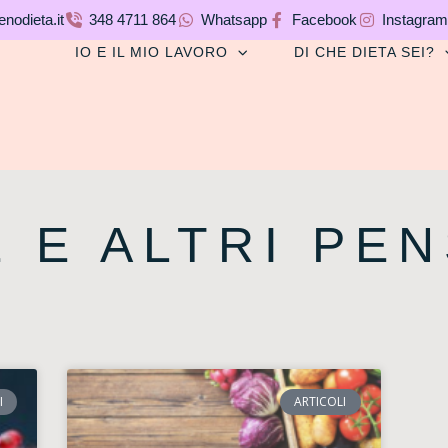
nodieta.it
348 4711 864
Whatsapp
Facebook
Instagram
IO E IL MIO LAVORO
DI CHE DIETA SEI?
 E ALTRI PENS
I
ARTICOLI