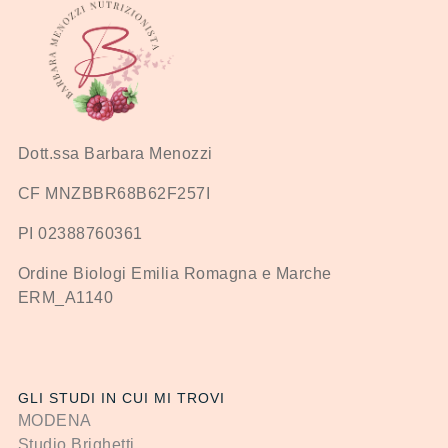
Dott.ssa Barbara Menozzi
CF MNZBBR68B62F257I
PI 02388760361
Ordine Biologi Emilia Romagna e Marche
ERM_A1140
GLI STUDI IN CUI MI TROVI
MODENA
Studio Brighetti