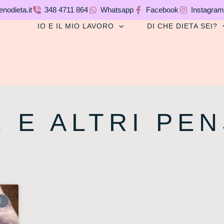
nodieta.it
348 4711 864
Whatsapp
Facebook
Instagram
IO E IL MIO LAVORO
DI CHE DIETA SEI?
 E ALTRI PENS
E