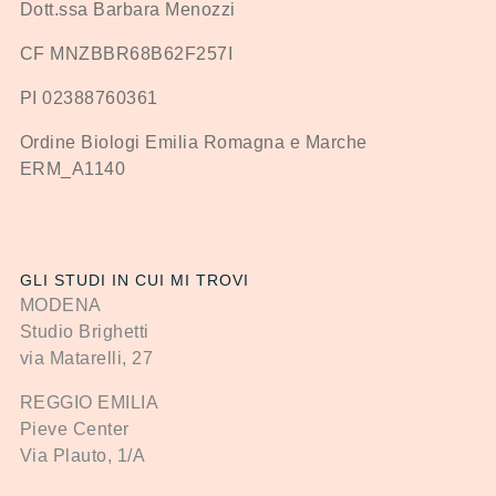
Dott.ssa Barbara Menozzi
CF MNZBBR68B62F257I
PI 02388760361
Ordine Biologi Emilia Romagna e Marche
ERM_A1140
GLI STUDI IN CUI MI TROVI
MODENA
Studio Brighetti
via Matarelli, 27
REGGIO EMILIA
Pieve Center
Via Plauto, 1/A